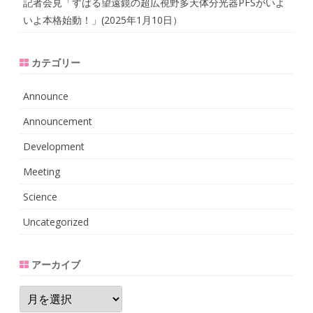
記者会見「すばる望遠鏡の超広視野多天体分光器PFSがいよ
いよ本格始動！」(2025年1月10日）
カテゴリー
Announce
Announcement
Development
Meeting
Science
Uncategorized
アーカイブ
ア
ー
カ