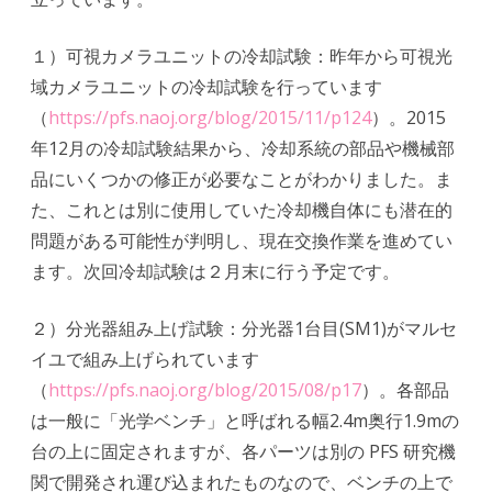
１）可視カメラユニットの冷却試験：昨年から可視光
域カメラユニットの冷却試験を行っています
（
https://pfs.naoj.org/blog/2015/11/p124
）。2015
年12月の冷却試験結果から、冷却系統の部品や機械部
品にいくつかの修正が必要なことがわかりました。ま
た、これとは別に使用していた冷却機自体にも潜在的
問題がある可能性が判明し、現在交換作業を進めてい
ます。次回冷却試験は２月末に行う予定です。
２）分光器組み上げ試験：分光器1台目(SM1)がマルセ
イユで組み上げられています
（
https://pfs.naoj.org/blog/2015/08/p17
）。各部品
は一般に「光学ベンチ」と呼ばれる幅2.4m奥行1.9mの
台の上に固定されますが、各パーツは別の PFS 研究機
関で開発され運び込まれたものなので、ベンチの上で