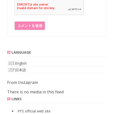
LANGUAGE
English
日本語
From Instagram
There is no media in this feed
LINKS
PFS official web site